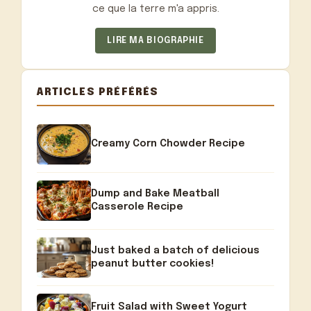
ce que la terre m'a appris.
LIRE MA BIOGRAPHIE
ARTICLES PRÉFÉRÉS
Creamy Corn Chowder Recipe
Dump and Bake Meatball
Casserole Recipe
Just baked a batch of delicious
peanut butter cookies!
Fruit Salad with Sweet Yogurt