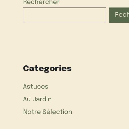
Rechercher
Rec
Categories
Astuces
Au Jardin
Notre Sélection