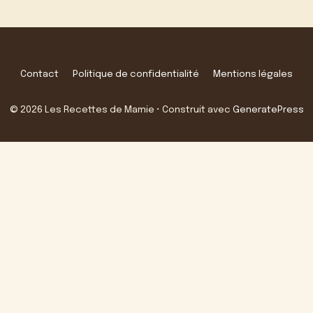
Contact
Politique de confidentialité
Mentions légales
© 2026 Les Recettes de Mamie
• Construit avec
GeneratePress