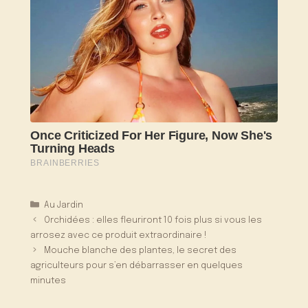
Catégories
Au Jardin
Orchidées : elles fleuriront 10 fois plus si vous les
arrosez avec ce produit extraordinaire !
Mouche blanche des plantes, le secret des
agriculteurs pour s’en débarrasser en quelques
minutes