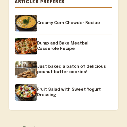
ARTICLES PRÉFÉRÉS
Creamy Corn Chowder Recipe
Dump and Bake Meatball
Casserole Recipe
Just baked a batch of delicious
peanut butter cookies!
Fruit Salad with Sweet Yogurt
Dressing