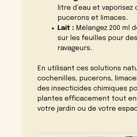
litre d’eau et vaporisez
pucerons et limaces.
Lait :
Mélangez 200 ml de 
sur les feuilles pour de
ravageurs.
En utilisant ces solutions nat
cochenilles, pucerons, limace
des insecticides chimiques po
plantes efficacement tout en 
votre jardin ou de votre espa