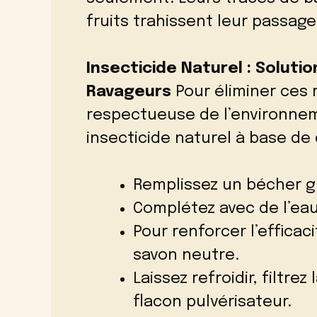
fruits trahissent leur passag
Insecticide Naturel : Solutio
Ravageurs
Pour éliminer ces 
respectueuse de l’environne
insecticide naturel à base de
Remplissez un bécher g
Complétez avec de l’ea
Pour renforcer l’efficac
savon neutre.
Laissez refroidir, filtre
flacon pulvérisateur.