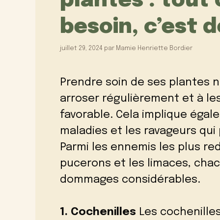
plantes : tout
besoin, c’est d
juillet 29, 2024
par
Mamie Henriette Bordier
Prendre soin de ses plantes 
arroser régulièrement et à l
favorable. Cela implique égal
maladies et les ravageurs qui p
Parmi les ennemis les plus red
pucerons et les limaces, cha
dommages considérables.
1. Cochenilles
Les cochenilles