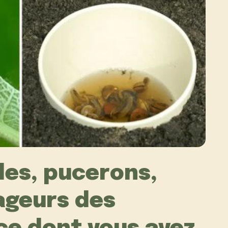
les, pucerons,
ageurs des