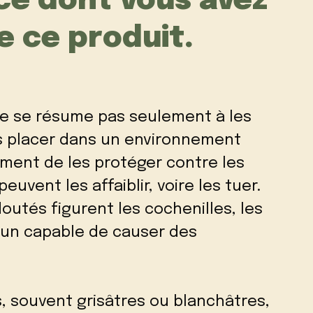
 ce dont vous avez
e ce produit.
ne se résume pas seulement à les
es placer dans un environnement
ement de les protéger contre les
euvent les affaiblir, voire les tuer.
outés figurent les cochenilles, les
cun capable de causer des
, souvent grisâtres ou blanchâtres,