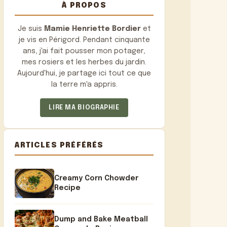
À PROPOS
Je suis
Mamie Henriette Bordier
et
je vis en Périgord. Pendant cinquante
ans, j'ai fait pousser mon potager,
mes rosiers et les herbes du jardin.
Aujourd'hui, je partage ici tout ce que
la terre m'a appris.
LIRE MA BIOGRAPHIE
ARTICLES PRÉFÉRÉS
Creamy Corn Chowder
Recipe
Dump and Bake Meatball