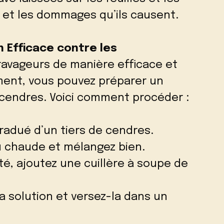
e et les dommages qu’ils causent.
n Efficace contre les
ravageurs de manière efficace et
ment, vous pouvez préparer un
 cendres. Voici comment procéder :
radué d’un tiers de cendres.
u chaude et mélangez bien.
ité, ajoutez une cuillère à soupe de
z la solution et versez-la dans un