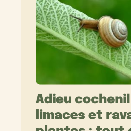
Adieu cochenil
limaces et rav