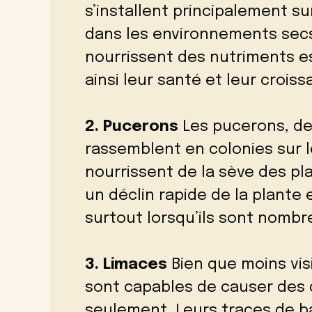
s’installent principalement sur
dans les environnements secs
nourrissent des nutriments es
ainsi leur santé et leur croiss
2. Pucerons
Les pucerons, de 
rassemblent en colonies sur le
nourrissent de la sève des pl
un déclin rapide de la plante
surtout lorsqu’ils sont nombr
3. Limaces
Bien que moins vis
sont capables de causer des d
seulement. Leurs traces de bav