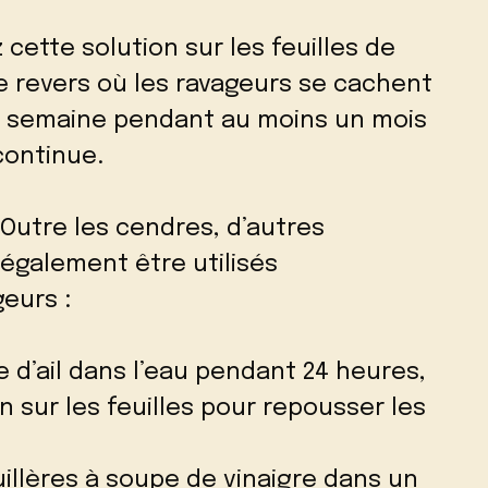
 cette solution sur les feuilles de
le revers où les ravageurs se cachent
r semaine pendant au moins un mois
continue.
Outre les cendres, d’autres
également être utilisés
eurs :
d’ail dans l’eau pendant 24 heures,
on sur les feuilles pour repousser les
illères à soupe de vinaigre dans un