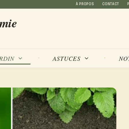
À PROPOS
CONTACT
amie
NO
ARDIN
ASTUCES