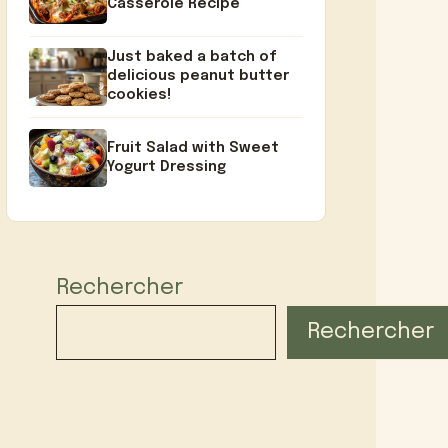
Casserole Recipe
Just baked a batch of
delicious peanut butter
cookies!
Fruit Salad with Sweet
Yogurt Dressing
Rechercher
Rechercher