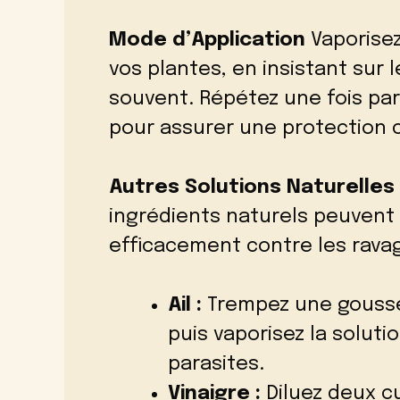
Mode d’Application
Vaporisez
vos plantes, en insistant sur 
souvent. Répétez une fois pa
pour assurer une protection 
Autres Solutions Naturelles
ingrédients naturels peuvent 
efficacement contre les ravag
Ail :
Trempez une gousse 
puis vaporisez la soluti
parasites.
Vinaigre :
Diluez deux cu