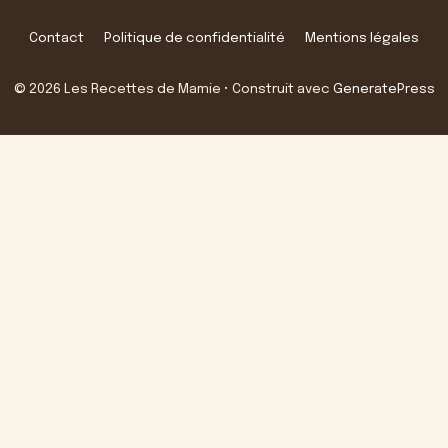
Contact
Politique de confidentialité
Mentions légales
© 2026 Les Recettes de Mamie
• Construit avec
GeneratePress