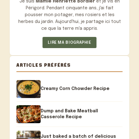
Je suis
Mamie Henriette Bordier
et je vis en
Périgord. Pendant cinquante ans, j'ai fait
pousser mon potager, mes rosiers et les
herbes du jardin. Aujourd'hui, je partage ici tout
ce que la terre m'a appris.
LIRE MA BIOGRAPHIE
ARTICLES PRÉFÉRÉS
Creamy Corn Chowder Recipe
Dump and Bake Meatball
Casserole Recipe
Just baked a batch of delicious