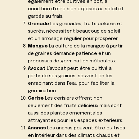
également être cultivés en pot, à
condition d’être bien exposés au soleil et
gardés au frais.
Grenade
Les grenades, fruits colorés et
sucrés, nécessitent beaucoup de soleil
et un arrosage régulier pour prospérer.
Mangue
La culture de la mangue à partir
de graines demande patience et un
processus de germination méticuleux.
Avocat
L’avocat peut être cultivé à
partir de ses graines, souvent en les
enracinant dans l’eau pour faciliter la
germination.
Cerise
Les cerisiers offrent non
seulement des fruits délicieux mais sont
aussi des plantes ornementales
attrayantes pour les espaces extérieurs.
Ananas
Les ananas peuvent être cultivés
en intérieur dans des climats chauds et