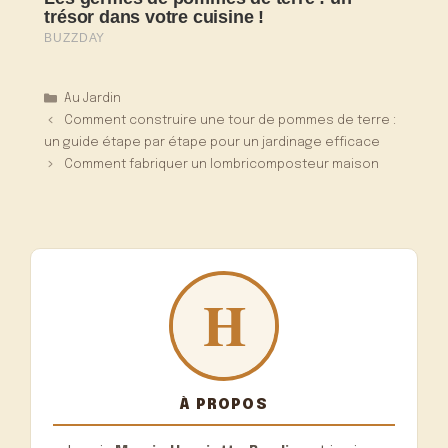
Catégories
Au Jardin
Comment construire une tour de pommes de terre :
un guide étape par étape pour un jardinage efficace
Comment fabriquer un lombricomposteur maison
À PROPOS