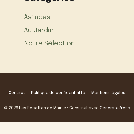
Astuces
Au Jardin
Notre Sélection
Contact
Politique de confidentialité
Mentions légales
© 2026 Les Recettes de Mamie
• Construit avec
GeneratePress