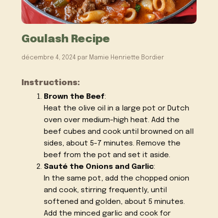
Goulash Recipe
décembre 4, 2024
par
Mamie Henriette Bordier
Instructions:
Brown the Beef
:
Heat the olive oil in a large pot or Dutch
oven over medium-high heat. Add the
beef cubes and cook until browned on all
sides, about 5-7 minutes. Remove the
beef from the pot and set it aside.
Sauté the Onions and Garlic
:
In the same pot, add the chopped onion
and cook, stirring frequently, until
softened and golden, about 5 minutes.
Add the minced garlic and cook for