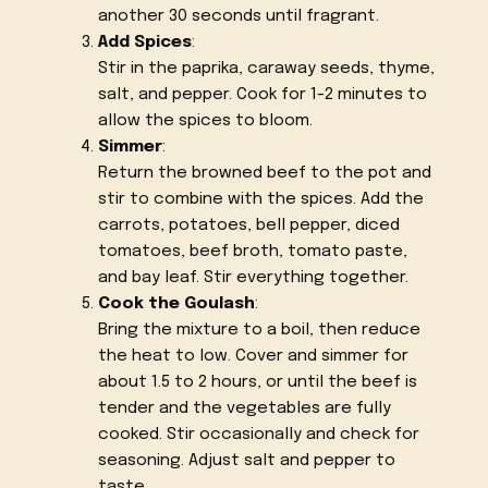
another 30 seconds until fragrant.
Add Spices
:
Stir in the paprika, caraway seeds, thyme,
salt, and pepper. Cook for 1-2 minutes to
allow the spices to bloom.
Simmer
:
Return the browned beef to the pot and
stir to combine with the spices. Add the
carrots, potatoes, bell pepper, diced
tomatoes, beef broth, tomato paste,
and bay leaf. Stir everything together.
Cook the Goulash
:
Bring the mixture to a boil, then reduce
the heat to low. Cover and simmer for
about 1.5 to 2 hours, or until the beef is
tender and the vegetables are fully
cooked. Stir occasionally and check for
seasoning. Adjust salt and pepper to
taste.