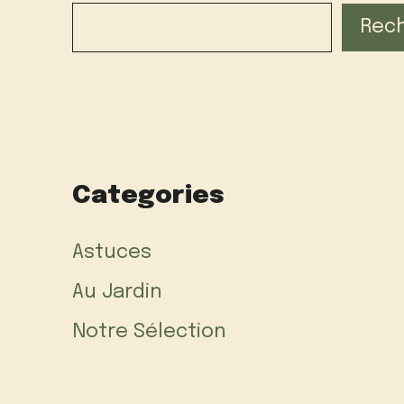
Rec
Categories
Astuces
Au Jardin
Notre Sélection