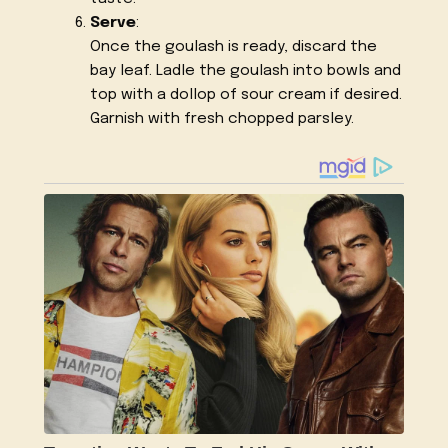
Serve
:
Once the goulash is ready, discard the
bay leaf. Ladle the goulash into bowls and
top with a dollop of sour cream if desired.
Garnish with fresh chopped parsley.