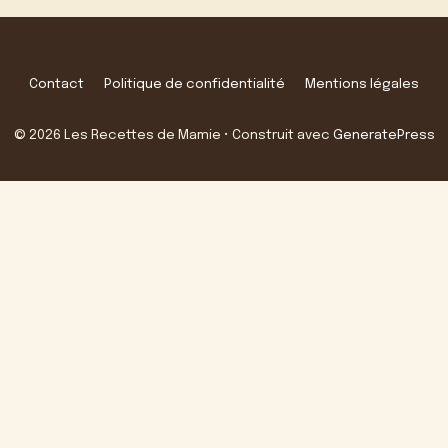
Contact
Politique de confidentialité
Mentions légales
© 2026 Les Recettes de Mamie
• Construit avec
GeneratePress