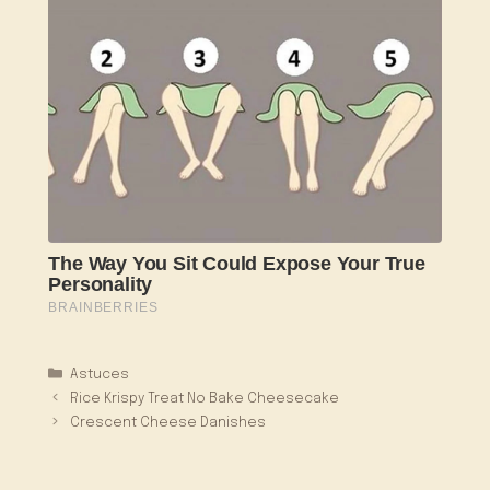
Catégories
Astuces
Rice Krispy Treat No Bake Cheesecake
Crescent Cheese Danishes