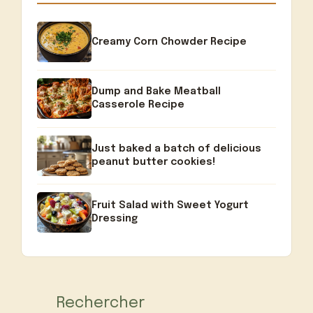
Creamy Corn Chowder Recipe
Dump and Bake Meatball
Casserole Recipe
Just baked a batch of delicious
peanut butter cookies!
Fruit Salad with Sweet Yogurt
Dressing
Rechercher