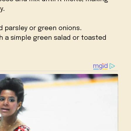
y.
 parsley or green onions.
th a simple green salad or toasted