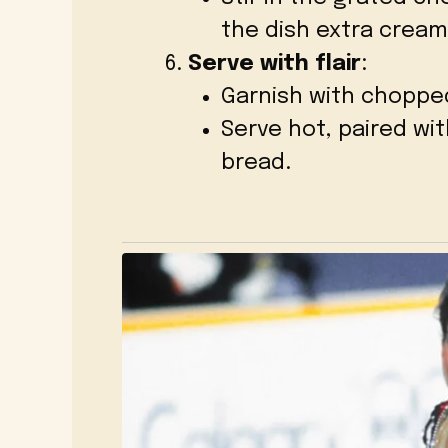
the dish extra cream
Serve with flair
:
Garnish with chopped
Serve hot, paired wi
bread.