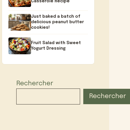
Casserole Recipe
Just baked a batch of
delicious peanut butter
cookies!
Fruit Salad with Sweet
Yogurt Dressing
Rechercher
Rechercher