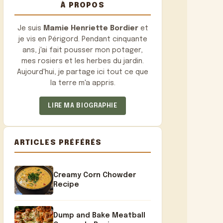
À PROPOS
Je suis
Mamie Henriette Bordier
et
je vis en Périgord. Pendant cinquante
ans, j'ai fait pousser mon potager,
mes rosiers et les herbes du jardin.
Aujourd'hui, je partage ici tout ce que
la terre m'a appris.
LIRE MA BIOGRAPHIE
ARTICLES PRÉFÉRÉS
Creamy Corn Chowder
Recipe
Dump and Bake Meatball