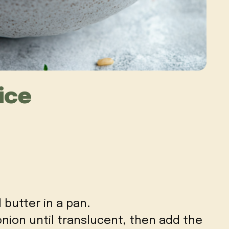
ice
d butter in a pan.
ion until translucent, then add the