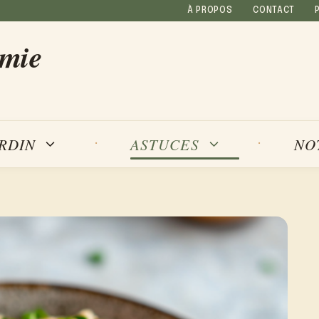
À PROPOS
CONTACT
amie
NO
ARDIN
ASTUCES