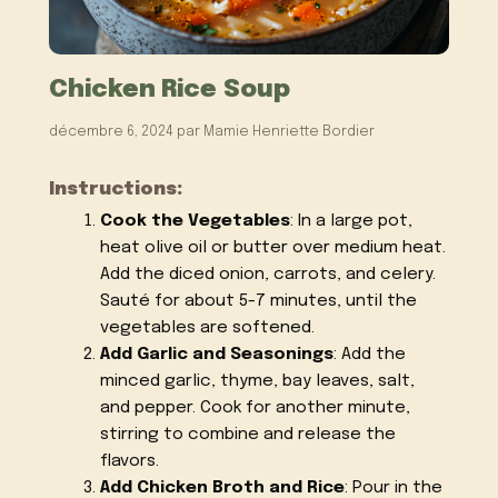
Chicken Rice Soup
décembre 6, 2024
par
Mamie Henriette Bordier
Instructions:
Cook the Vegetables
: In a large pot,
heat olive oil or butter over medium heat.
Add the diced onion, carrots, and celery.
Sauté for about 5-7 minutes, until the
vegetables are softened.
Add Garlic and Seasonings
: Add the
minced garlic, thyme, bay leaves, salt,
and pepper. Cook for another minute,
stirring to combine and release the
flavors.
Add Chicken Broth and Rice
: Pour in the