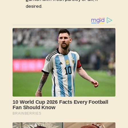
desired.