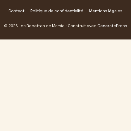
Contact
Politique de confidentialité
Mentions légales
© 2026 Les Recettes de Mamie
• Construit avec
GeneratePress