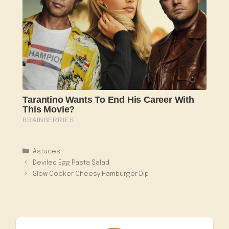
Catégories
Astuces
Deviled Egg Pasta Salad
Slow Cooker Cheesy Hamburger Dip