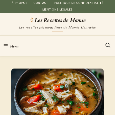
Aller
À PROPOS
CONTACT
POLITIQUE DE CONFIDENTIALITÉ
MENTIONS LÉGALES
au
Les Recettes de Mamie
contenu
Les recettes périgourdines de Mamie Henriette
Menu