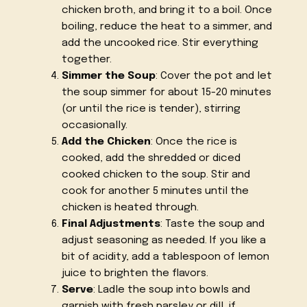
chicken broth, and bring it to a boil. Once
boiling, reduce the heat to a simmer, and
add the uncooked rice. Stir everything
together.
Simmer the Soup
: Cover the pot and let
the soup simmer for about 15-20 minutes
(or until the rice is tender), stirring
occasionally.
Add the Chicken
: Once the rice is
cooked, add the shredded or diced
cooked chicken to the soup. Stir and
cook for another 5 minutes until the
chicken is heated through.
Final Adjustments
: Taste the soup and
adjust seasoning as needed. If you like a
bit of acidity, add a tablespoon of lemon
juice to brighten the flavors.
Serve
: Ladle the soup into bowls and
garnish with fresh parsley or dill, if